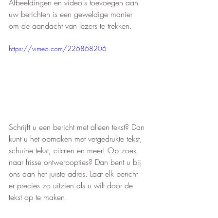
Afbeeldingen en video's toevoegen aan 
uw berichten is een geweldige manier 
om de aandacht van lezers te trekken. 
https://vimeo.com/226868206
Schrijft u een bericht met alleen tekst? Dan 
kunt u het opmaken met vetgedrukte tekst, 
schuine tekst, citaten en meer! Op zoek 
naar frisse ontwerpopties? Dan bent u bij 
ons aan het juiste adres. Laat elk bericht 
er precies zo uitzien als u wilt door de 
tekst op te maken. 